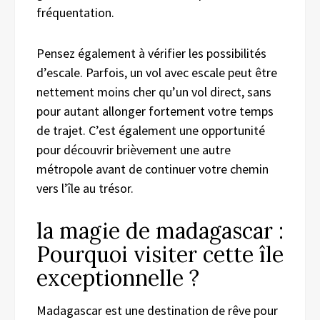
fréquentation.
Pensez également à vérifier les possibilités
d’escale. Parfois, un vol avec escale peut être
nettement moins cher qu’un vol direct, sans
pour autant allonger fortement votre temps
de trajet. C’est également une opportunité
pour découvrir brièvement une autre
métropole avant de continuer votre chemin
vers l’île au trésor.
la magie de madagascar :
Pourquoi visiter cette île
exceptionnelle ?
Madagascar est une destination de rêve pour