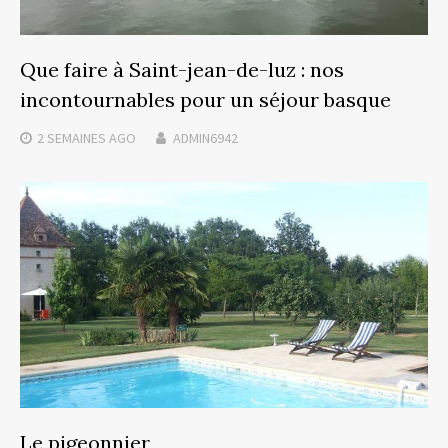
Que faire à Saint-jean-de-luz : nos
incontournables pour un séjour basque
2 SEMAINES
AGO
ADMIN6942
Le pigeonnier