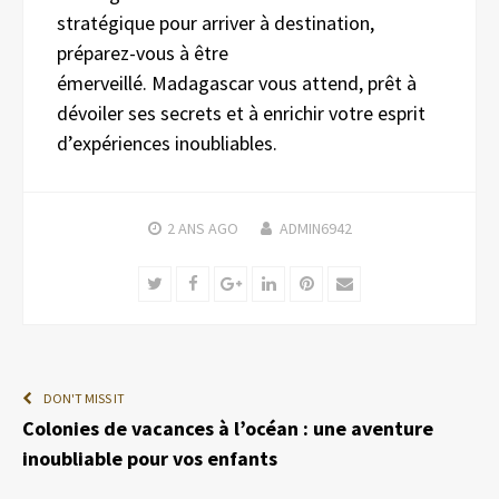
stratégique pour arriver à destination,
préparez-vous à être
émerveillé. Madagascar vous attend, prêt à
dévoiler ses secrets et à enrichir votre esprit
d’expériences inoubliables.
2 ANS
AGO
ADMIN6942
Twitter
Facebook
Google+
LinkedIn
Pinterest
Email
DON'T MISS IT
Colonies de vacances à l’océan : une aventure
inoubliable pour vos enfants