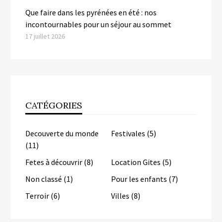
Que faire dans les pyrénées en été : nos
incontournables pour un séjour au sommet
17 juillet 2026
CATÉGORIES
Decouverte du monde
Festivales
(5)
(11)
Fetes à découvrir
(8)
Location Gites
(5)
Non classé
(1)
Pour les enfants
(7)
Terroir
(6)
Villes
(8)