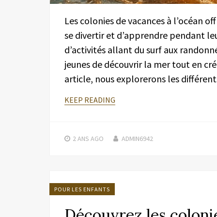
Les colonies de vacances à l’océan of
se divertir et d’apprendre pendant le
d’activités allant du surf aux randonn
jeunes de découvrir la mer tout en cr
article, nous explorerons les différe
KEEP READING
2 ANS
AGO
ADMIN6942
POUR LES ENFANTS
Découvrez les coloni