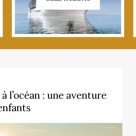
à l’océan : une aventure
enfants