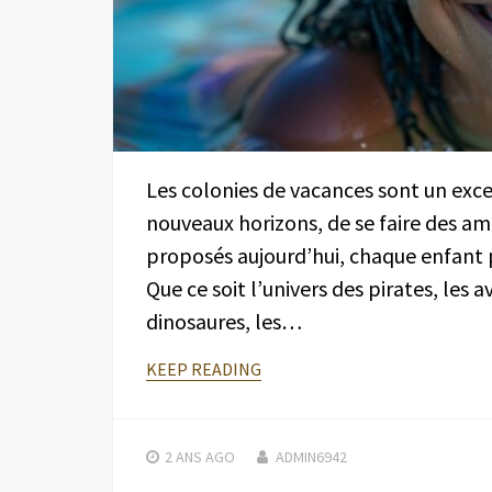
Les colonies de vacances sont un exc
nouveaux horizons, de se faire des am
proposés aujourd’hui, chaque enfant p
Que ce soit l’univers des pirates, les
dinosaures, les…
KEEP READING
2 ANS
AGO
ADMIN6942