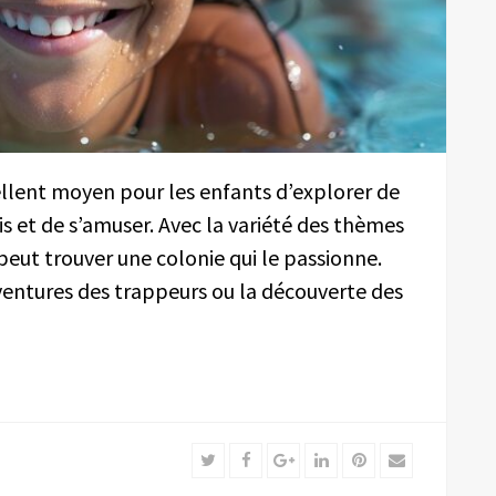
ellent moyen pour les enfants d’explorer de
is et de s’amuser. Avec la variété des thèmes
eut trouver une colonie qui le passionne.
 aventures des trappeurs ou la découverte des
Twitter
Facebook
Google+
LinkedIn
Pinterest
Email