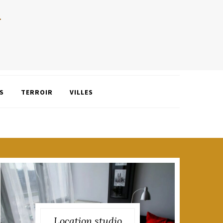
S
TERROIR
VILLES
Location studio