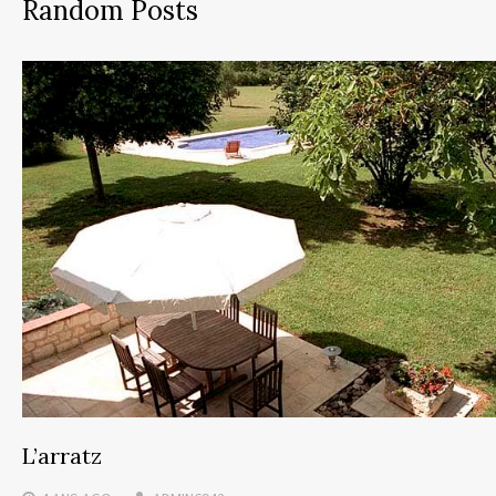
Random Posts
L’arratz