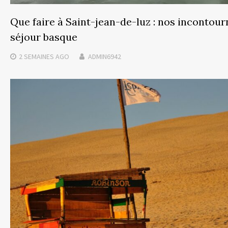
Que faire à Saint-jean-de-luz : nos incontou
séjour basque
2 SEMAINES
AGO
ADMIN6942