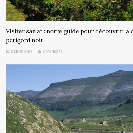
Visiter sarlat : notre guide pour découvrir la 
périgord noir
3 MOIS
AGO
ADMIN6942