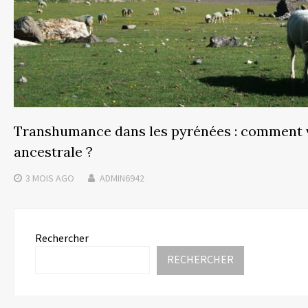
Transhumance dans les pyrénées : comment vi
ancestrale ?
3 MOIS
AGO
ADMIN6942
Rechercher
RECHERCHER