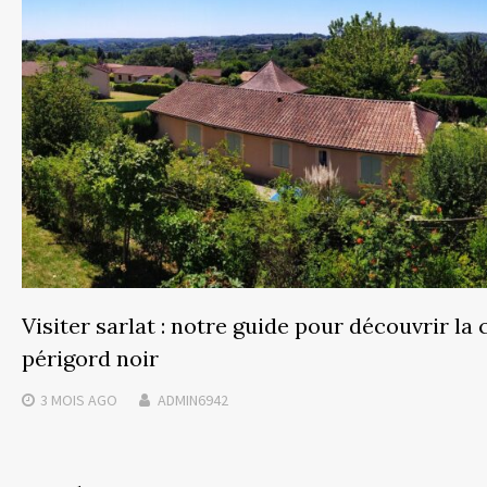
Visiter sarlat : notre guide pour découvrir la 
périgord noir
3 MOIS
AGO
ADMIN6942