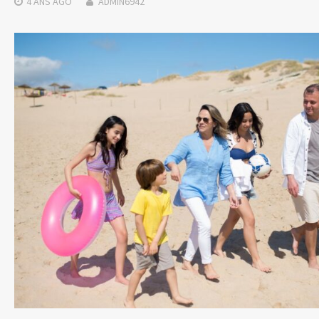
4 ANS
AGO
ADMIN6942