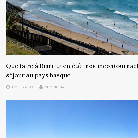
Que faire à Biarritz en été : nos incontournab
séjour au pays basque
1 MOIS
AGO
ADMIN6942