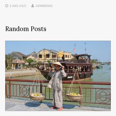
2 ANS
AGO
ADMIN6942
Random Posts