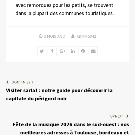
avec remorques pour les petits, se trouvent
dans la plupart des communes touristiques.
3 MOIS
AGO
ADMIN6942
Twitter
Facebook
Google+
LinkedIn
Pinterest
Email
DON'T MISS IT
Visiter sarlat : notre guide pour découvrir la
capitale du périgord noir
UP NEXT
Fête de la musique 2026 dans le sud-ouest : nos
meilleures adresses à Toulouse, bordeaux et