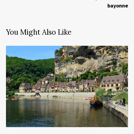
bayonne
You Might Also Like