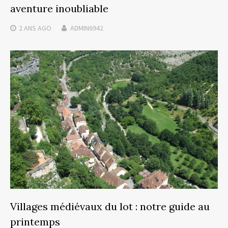
aventure inoubliable
2 ANS
AGO
ADMIN6942
Villages médiévaux du lot : notre guide au
printemps