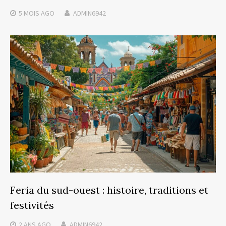
5 MOIS
AGO
ADMIN6942
Feria du sud-ouest : histoire, traditions et
festivités
2 ANS
AGO
ADMIN6942