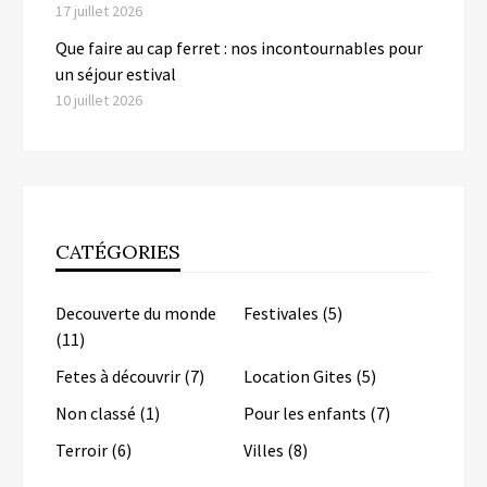
17 juillet 2026
Que faire au cap ferret : nos incontournables pour
un séjour estival
10 juillet 2026
CATÉGORIES
Decouverte du monde
Festivales
(5)
(11)
Fetes à découvrir
(7)
Location Gites
(5)
Non classé
(1)
Pour les enfants
(7)
Terroir
(6)
Villes
(8)